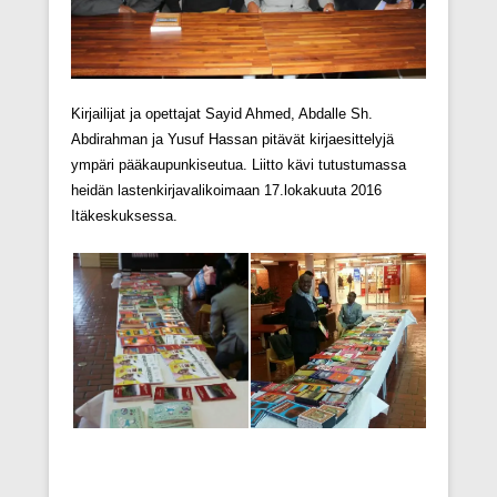
Kirjailijat ja opettajat Sayid Ahmed, Abdalle Sh.
Abdirahman ja Yusuf Hassan pitävät kirjaesittelyjä
ympäri pääkaupunkiseutua. Liitto kävi tutustumassa
heidän lastenkirjavalikoimaan 17.lokakuuta 2016
Itäkeskuksessa.