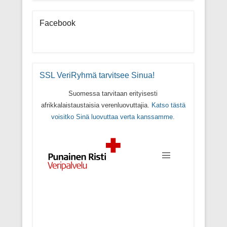
Facebook
SSL VeriRyhmä tarvitsee Sinua!
Suomessa tarvitaan erityisesti
afrikkalaistaustaisia verenluovuttajia.
Katso tästä
voisitko Sinä luovuttaa verta kanssamme.