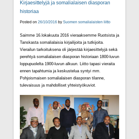
Kirjaesittelyjä ja somalialaisen diasporan
historiaa
Posted on
26/10/2016
by
Suomen somalialaisten liitto
Saimme 16.lokakuuta 2016 vieraaksemme Ruotsista ja
Tanskasta somalialaisia kirjailijoita ja tutkijoita.
Vierailun tarkoituksena oli järjestää kirjaesittelyjä sekä
perehtyä somalialaisen diasporan historiaan 1800-luvun
loppupuolelta 1900-luvun alkuun. Liitto tapasi vieraita
ennen tapahtumia ja keskustelua syntyi mm.
Pohjoismaisen somalialaisen diasporan tilanne,
tulevaisuus ja mahdolliset yhteistyökuviot.