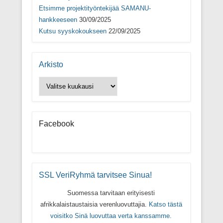
Etsimme projektityöntekijää SAMANU-
hankkeeseen
30/09/2025
Kutsu syyskokoukseen
22/09/2025
Arkisto
Arkisto
Facebook
SSL VeriRyhmä tarvitsee Sinua!
Suomessa tarvitaan erityisesti
afrikkalaistaustaisia verenluovuttajia.
Katso tästä
voisitko Sinä luovuttaa verta kanssamme.