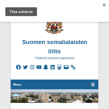
Suomen somalialaisten
liitto
Yhdessä teemme paremmin
Facebook
Twitter
Instagram
YouTube
Snapchat
LinkedIn
SlideShare
Sähköpostiosoite
Secondary Menu
Menu