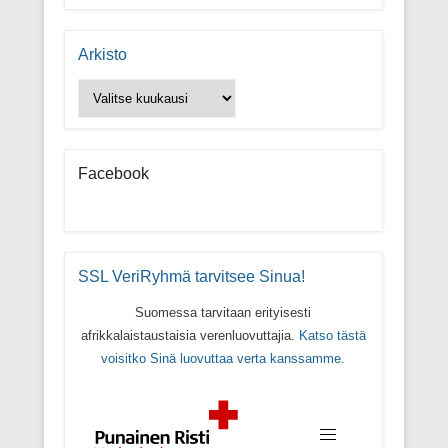
Arkisto
Arkisto
Facebook
SSL VeriRyhmä tarvitsee Sinua!
Suomessa tarvitaan erityisesti
afrikkalaistaustaisia verenluovuttajia.
Katso tästä
voisitko Sinä luovuttaa verta kanssamme.