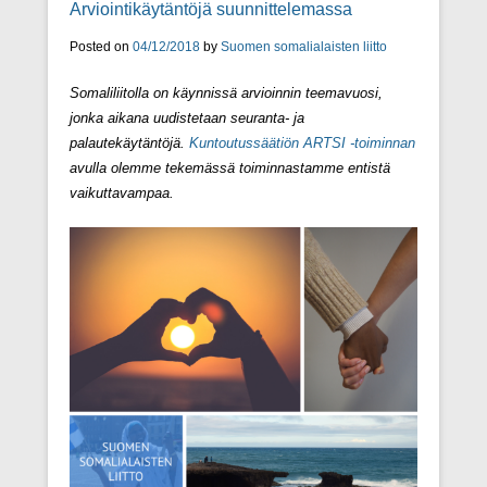
Arviointikäytäntöjä suunnittelemassa
Posted on
04/12/2018
by
Suomen somalialaisten liitto
Somaliliitolla on käynnissä arvioinnin teemavuosi,
jonka aikana uudistetaan seuranta- ja
palautekäytäntöjä.
Kuntoutussäätiön ARTSI -toiminnan
avulla olemme tekemässä toiminnastamme entistä
vaikuttavampaa.