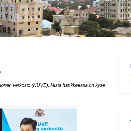
o
 Nuorten verkosto (NUVE). Mistä hankkeessa on kyse