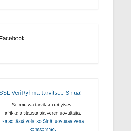
Facebook
SSL VeriRyhmä tarvitsee Sinua!
Suomessa tarvitaan erityisesti
afrikkalaistaustaisia verenluovuttajia.
Katso tästä voisitko Sinä luovuttaa verta
kanssamme.