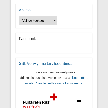
Arkisto
Arkisto
Facebook
SSL VeriRyhmä tarvitsee Sinua!
Suomessa tarvitaan erityisesti
afrikkalaistaustaisia verenluovuttajia.
Katso tästä
voisitko Sinä luovuttaa verta kanssamme.