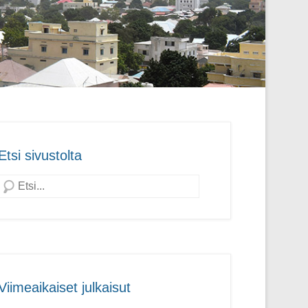
Etsi sivustolta
Search
Viimeaikaiset julkaisut