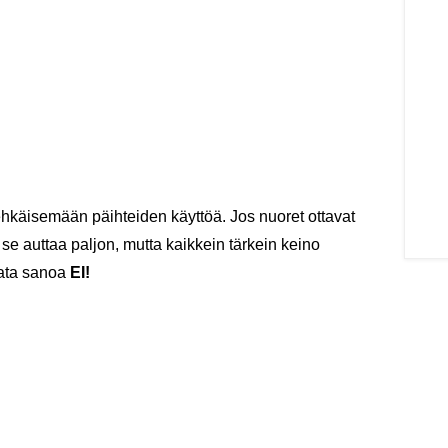
ehkäisemään päihteiden käyttöä. Jos nuoret ottavat
at, se auttaa paljon, mutta kaikkein tärkein keino
sata sanoa
EI!