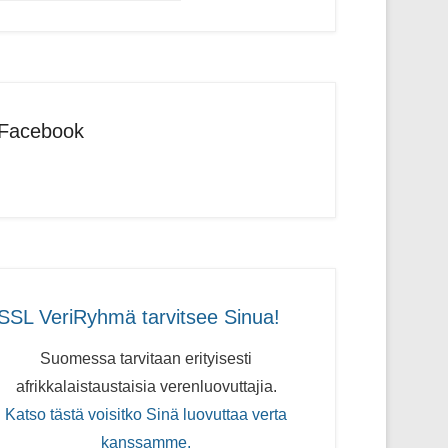
Facebook
SSL VeriRyhmä tarvitsee Sinua!
Suomessa tarvitaan erityisesti
afrikkalaistaustaisia verenluovuttajia.
Katso tästä voisitko Sinä luovuttaa verta
kanssamme.