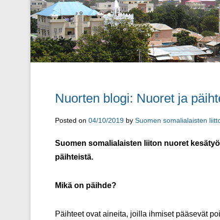
Nuorten blogi: Nuoret ja päiht
Posted on
04/10/2019
by
Suomen somalialaisten liitt
Suomen somalialaisten liiton nuoret kesätyön
päihteistä.
Mikä on päihde?
Päihteet ovat aineita, joilla ihmiset pääsevät p