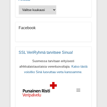
Arkisto
Facebook
SSL VeriRyhmä tarvitsee Sinua!
Suomessa tarvitaan erityisesti
afrikkalaistaustaisia verenluovuttajia.
Katso tästä
voisitko Sinä luovuttaa verta kanssamme.