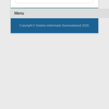
Footer Menu
Copyright © Golaha midnimada Soomaaliyeed 2026.