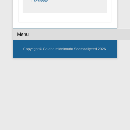
Facebook
Footer Menu
Copyright © Golaha midnimada Soomaaliyeed 2026.