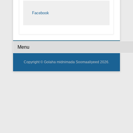
Facebook
Footer Menu
Copyright © Golaha midnimada Soomaaliyeed 2026.