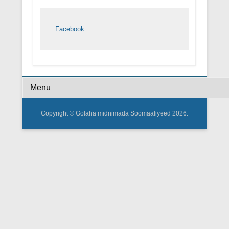
Facebook
Footer Menu
Copyright © Golaha midnimada Soomaaliyeed 2026.