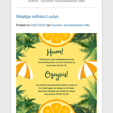
Author:
Suomen somalialaisten liitto
Waqtiga xafiiska Luulyo
Posted on
03/07/2025
by
Suomen somalialaisten liitto