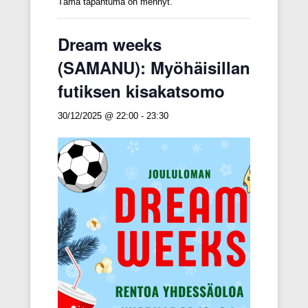
Tämä tapahtuma on mennyt.
Dream weeks
(SAMANU): Myöhäisillan
futiksen kisakatsomo
30/12/2025 @ 22:00
-
23:30