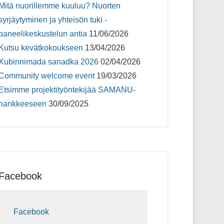
Mitä nuorillemme kuuluu? Nuorten
syrjäytyminen ja yhteisön tuki -
paneelikeskustelun antia
11/06/2026
Kutsu kevätkokoukseen
13/04/2026
Xubinnimada sanadka 2026
02/04/2026
Community welcome event
19/03/2026
Etsimme projektityöntekijää SAMANU-
hankkeeseen
30/09/2025
Facebook
Facebook