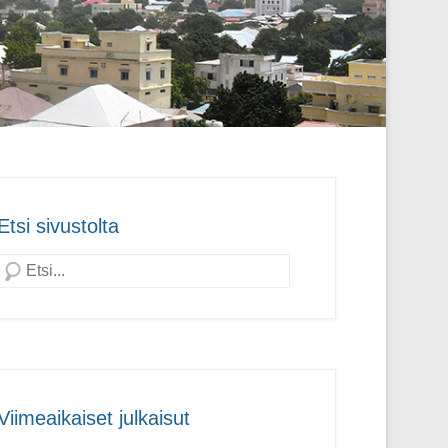
Etsi sivustolta
Search
Viimeaikaiset julkaisut