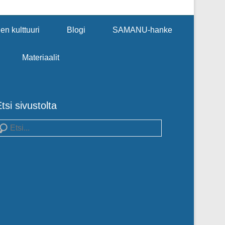
en kulttuuri
Blogi
SAMANU-hanke
Materiaalit
tsi sivustolta
earch