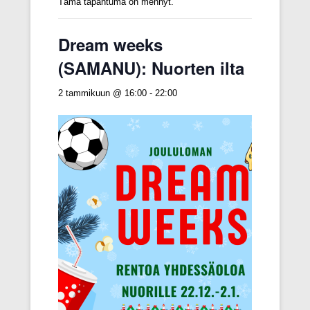
Tämä tapahtuma on mennyt.
Dream weeks
(SAMANU): Nuorten ilta
2 tammikuun @ 16:00
-
22:00