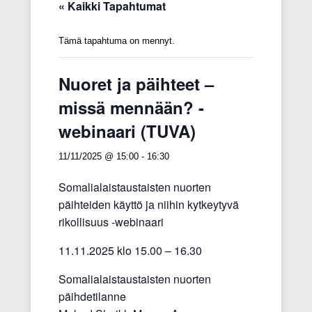
« Kaikki Tapahtumat
Tämä tapahtuma on mennyt.
Nuoret ja päihteet –
missä mennään? -
webinaari (TUVA)
11/11/2025 @ 15:00
-
16:30
Somalialaistaustaisten nuorten
päihteiden käyttö ja niihin kytkeytyvä
rikollisuus -webinaari
11.11.2025 klo 15.00 – 16.30
Somalialaistaustaisten nuorten
päihdetilanne