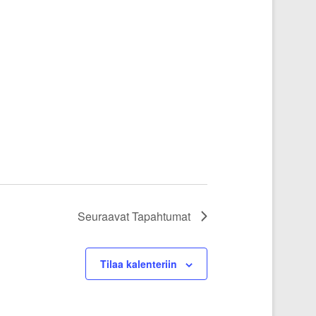
Seuraavat
Tapahtumat
Tilaa kalenteriin