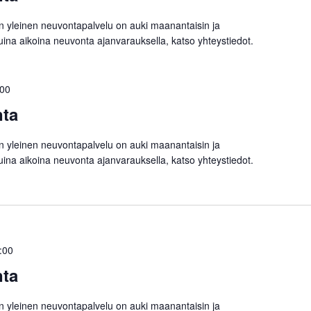
on yleinen neuvontapalvelu on auki maanantaisin ja
Muina aikoina neuvonta ajanvarauksella, katso yhteystiedot.
:00
nta
on yleinen neuvontapalvelu on auki maanantaisin ja
Muina aikoina neuvonta ajanvarauksella, katso yhteystiedot.
:00
nta
on yleinen neuvontapalvelu on auki maanantaisin ja