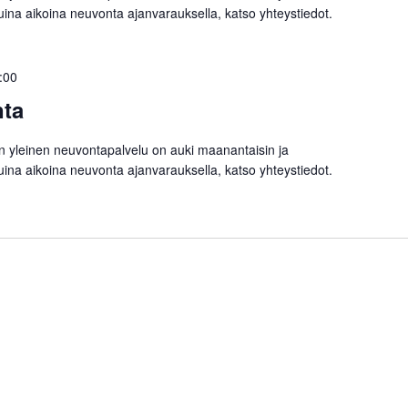
Muina aikoina neuvonta ajanvarauksella, katso yhteystiedot.
:00
nta
on yleinen neuvontapalvelu on auki maanantaisin ja
Muina aikoina neuvonta ajanvarauksella, katso yhteystiedot.