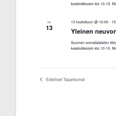
keskiviikkoisin klo 10-15. 
13 toukokuun @ 10:00
-
15
KE
13
Yleinen neuvo
Suomen somalialaisten liit
keskiviikkoisin klo 10-15. 
Edelliset
Tapahtumat