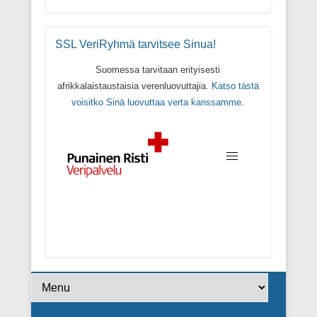
SSL VeriRyhmä tarvitsee Sinua!
Suomessa tarvitaan erityisesti
afrikkalaistaustaisia verenluovuttajia.
Katso tästä
voisitko Sinä luovuttaa verta kanssamme.
Footer Menu