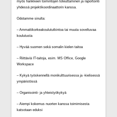
myös hankkeen toimintojen toteuttaminen ja raportointi
yhdessä projektikoordinaattorin kanssa.
Odotamme sinulta:
– Ammattikorkeakoulututkintoa tai muuta soveltuvaa
koulutusta
– Hyvää suomen sekä somalin kielen taitoa
– Riittäviä IT-taitoja, esim. MS Office, Google
Workspace
– Kykyä työskennellä monikulttuurisessa ja -kielisessä
ympäristössä
– Organisointi- ja yhteistyökykyä
– Aiempi kokemus nuorten kanssa toimimisesta
katsotaan eduksi