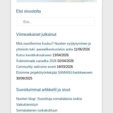
Etsi sivustolta
Search
Viimeaikaiset julkaisut
Mitä nuorillemme kuuluu? Nuorten syrjäytyminen ja
yhteisön tuki -paneelikeskustelun antia
11/06/2026
Kutsu kevätkokoukseen
13/04/2026
Xubinnimada sanadka 2026
02/04/2026
Community welcome event
19/03/2026
Etsimme projektityöntekijää SAMANU-hankkeeseen
30/09/2025
Suosituimmat artikkelit ja sivut
Nuorten blogi: Suosittuja somalialaisia ruokia
Vaikuttamistyö
Somalialainen ruokakulttuuri