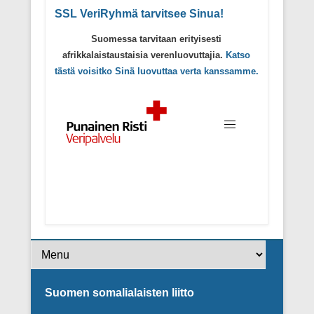
SSL VeriRyhmä tarvitsee Sinua!
Suomessa tarvitaan erityisesti
afrikkalaistaustaisia verenluovuttajia.
Katso
tästä voisitko Sinä luovuttaa verta kanssamme.
Footer Menu
Suomen somalialaisten liitto