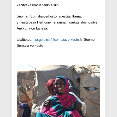
kehityskasvatushankkeisiin.
Suomen Somalia-verkosto järjestää iltamat
yhteistyössä Herttoniemenrannan asukastaloyhdistys
Ankkuri ry:n kanssa.
Lisätietoa:
tiia.gorelick@somaliaverkosto.fi
, Suomen
Somalia-verkosto