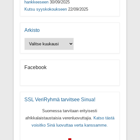
hankkeeseen
30/09/2025
Kutsu syyskokoukseen
22/09/2025
Arkisto
Arkisto
Facebook
SSL VeriRyhmä tarvitsee Sinua!
Suomessa tarvitaan erityisesti
afrikkalaistaustaisia verenluovuttajia.
Katso tästä
voisitko Sinä luovuttaa verta kanssamme.