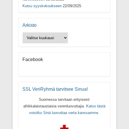
Kutsu syyskokoukseen
22/09/2025
Arkisto
Arkisto
Facebook
SSL VeriRyhmä tarvitsee Sinua!
Suomessa tarvitaan erityisesti
afrikkalaistaustaisia verenluovuttajia.
Katso tästä
voisitko Sinä luovuttaa verta kanssamme.