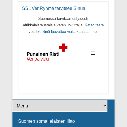
SSL VeriRyhmä tarvitsee Sinua!
Suomessa tarvitaan erityisesti
afrikkalaistaustaisia verenluovuttajia.
Katso tästä
voisitko Sinä luovuttaa verta kanssamme.
Footer Menu
Suomen somalialaisten liitto