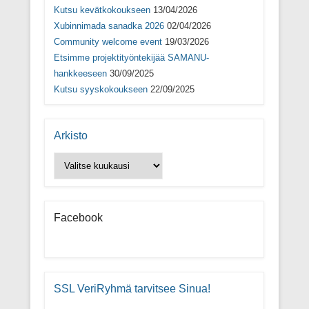
Kutsu kevätkokoukseen
13/04/2026
Xubinnimada sanadka 2026
02/04/2026
Community welcome event
19/03/2026
Etsimme projektityöntekijää SAMANU-
hankkeeseen
30/09/2025
Kutsu syyskokoukseen
22/09/2025
Arkisto
Arkisto
Facebook
SSL VeriRyhmä tarvitsee Sinua!