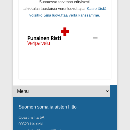
Suomessa tarvitaan erityisesti
afrikkalaistaustaisia verenluovuttajia.
Katso tästä
voisitko Sinä luovuttaa verta kanssamme.
Footer Menu
Suomen somalialaisten liitto
Opastinsilta 6A
00520 Helsinki