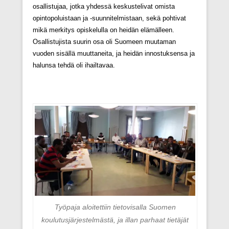
osallistujaa, jotka yhdessä keskustelivat omista
opintopoluistaan ja -suunnitelmistaan, sekä pohtivat
mikä merkitys opiskelulla on heidän elämälleen.
Osallistujista suurin osa oli Suomeen muutaman
vuoden sisällä muuttaneita, ja heidän innostuksensa ja
halunsa tehdä oli ihailtavaa.
Työpaja aloitettiin tietovisalla Suomen
koulutusjärjestelmästä, ja illan parhaat tietäjät