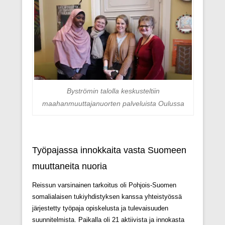
Byströmin talolla keskusteltiin
maahanmuuttajanuorten palveluista Oulussa
Työpajassa innokkaita vasta Suomeen
muuttaneita nuoria
Reissun varsinainen tarkoitus oli Pohjois-Suomen
somalialaisen tukiyhdistyksen kanssa yhteistyössä
järjestetty työpaja opiskelusta ja tulevaisuuden
suunnitelmista. Paikalla oli 21 aktiivista ja innokasta