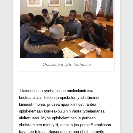
Osallistujat työn touhussa
Tilaisuudessa syntyi paljon mielenkiintoisia
keskusteluja. Töiden ja opiskelun yhdistäminen
kiinnosti monia, ja useampaa kiinnosti lähteä
opiskelemaan korkeakouluihin vasta työelämänsä
aloitettuaan. Myös opiskeleminen ja perheen
yhdistäminen mietitytti, etenkin jos perhe Somaliassa
tarvitsee tukea. Tilaisuuden aikana ehdittiin myös