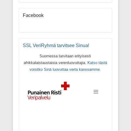
Facebook
SSL VeriRyhmä tarvitsee Sinua!
Suomessa tarvitaan erityisesti
afrikkalaistaustaisia verenluovuttajia.
Katso tästä
voisitko Sinä luovuttaa verta kanssamme.