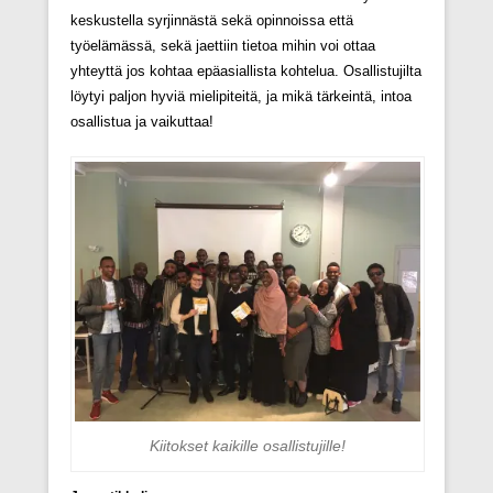
keskustella syrjinnästä sekä opinnoissa että
työelämässä, sekä jaettiin tietoa mihin voi ottaa
yhteyttä jos kohtaa epäasiallista kohtelua. Osallistujilta
löytyi paljon hyviä mielipiteitä, ja mikä tärkeintä, intoa
osallistua ja vaikuttaa!
Kiitokset kaikille osallistujille!