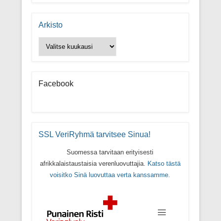
Arkisto
Arkisto
Facebook
SSL VeriRyhmä tarvitsee Sinua!
Suomessa tarvitaan erityisesti
afrikkalaistaustaisia verenluovuttajia.
Katso tästä
voisitko Sinä luovuttaa verta kanssamme.