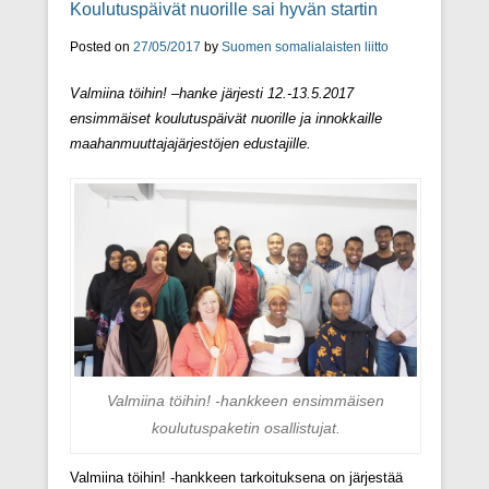
Koulutuspäivät nuorille sai hyvän startin
Posted on
27/05/2017
by
Suomen somalialaisten liitto
Valmiina töihin! –hanke järjesti 12.-13.5.2017
ensimmäiset koulutuspäivät nuorille ja innokkaille
maahanmuuttajajärjestöjen edustajille.
Valmiina töihin! -hankkeen ensimmäisen
koulutuspaketin osallistujat.
Valmiina töihin! -hankkeen tarkoituksena on järjestää