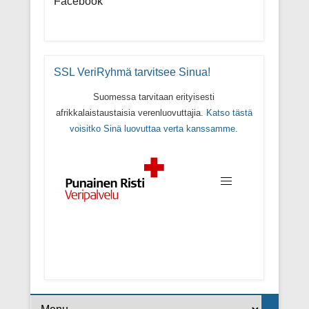
Facebook
SSL VeriRyhmä tarvitsee Sinua!
Suomessa tarvitaan erityisesti
afrikkalaistaustaisia verenluovuttajia.
Katso tästä
voisitko Sinä luovuttaa verta kanssamme.
Footer Menu