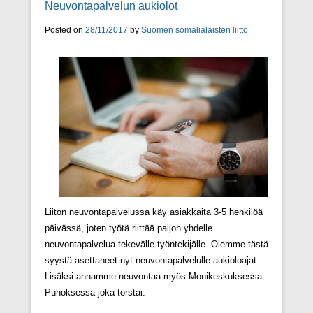
Neuvontapalvelun aukiolot
Posted on
28/11/2017
by
Suomen somalialaisten liitto
Liiton neuvontapalvelussa käy asiakkaita 3-5 henkilöä
päivässä, joten työtä riittää paljon yhdelle
neuvontapalvelua tekevälle työntekijälle. Olemme tästä
syystä asettaneet nyt neuvontapalvelulle aukioloajat.
Lisäksi annamme neuvontaa myös Monikeskuksessa
Puhoksessa joka torstai.