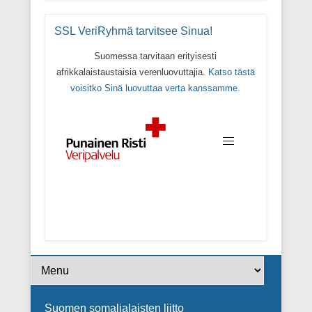
SSL VeriRyhmä tarvitsee Sinua!
Suomessa tarvitaan erityisesti
afrikkalaistaustaisia verenluovuttajia.
Katso tästä
voisitko Sinä luovuttaa verta kanssamme.
Footer Menu
Suomen somalialaisten liitto