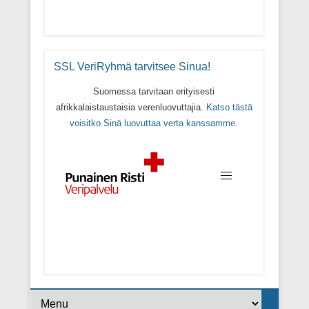
SSL VeriRyhmä tarvitsee Sinua!
Suomessa tarvitaan erityisesti
afrikkalaistaustaisia verenluovuttajia.
Katso tästä
voisitko Sinä luovuttaa verta kanssamme.
Footer Menu