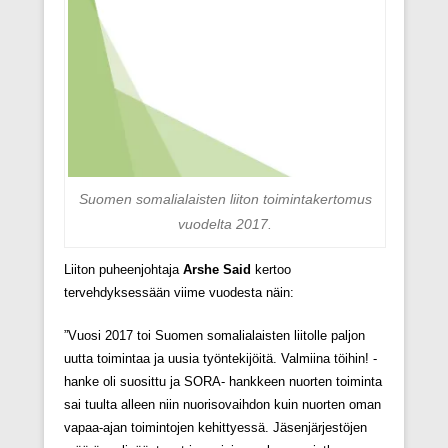
Suomen somalialaisten liiton toimintakertomus
vuodelta 2017.
Liiton puheenjohtaja
Arshe Said
kertoo
tervehdyksessään viime vuodesta näin:
”Vuosi 2017 toi Suomen somalialaisten liitolle paljon
uutta toimintaa ja uusia työntekijöitä. Valmiina töihin! -
hanke oli suosittu ja SORA- hankkeen nuorten toiminta
sai tuulta alleen niin nuorisovaihdon kuin nuorten oman
vapaa-ajan toimintojen kehittyessä. Jäsenjärjestöjen