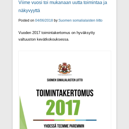
Viime vuosi toi mukanaan uutta toimintaa ja
näkyvyyttä
Posted on
04/06/2018
by
Suomen somalialaisten liitto
Vuoden 2017 toimintakertomus on hyväksytty
valtuuston kevätkokouksessa.