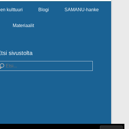
en kulttuuri
Blogi
SAMANU-hanke
Materiaalit
tsi sivustolta
earch