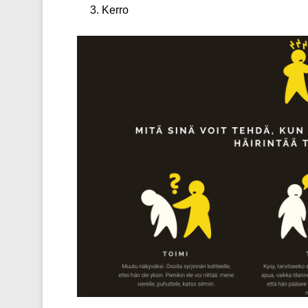
Kerro