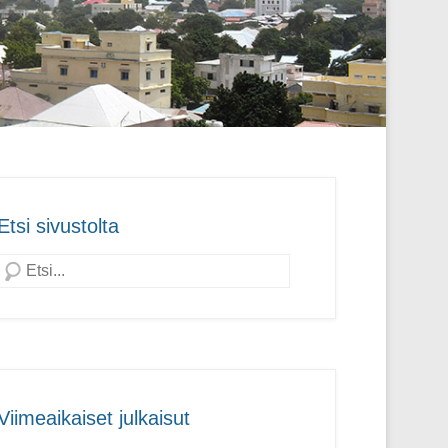
Etsi sivustolta
Search
Viimeaikaiset julkaisut