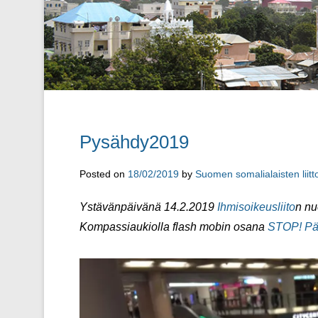
Pysähdy2019
Posted on
18/02/2019
by
Suomen somalialaisten liitt
Ystävänpäivänä 14.2.2019
Ihmisoikeusliito
n nu
Kompassiaukiolla flash mobin osana
STOP! Pää