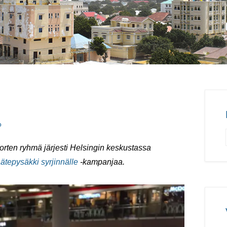
o
orten ryhmä järjesti Helsingin keskustassa
tepysäkki syrjinnälle
-kampanjaa.