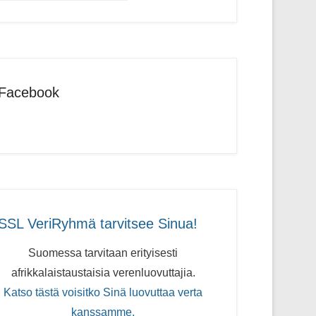
Facebook
SSL VeriRyhmä tarvitsee Sinua!
Suomessa tarvitaan erityisesti
afrikkalaistaustaisia verenluovuttajia.
Katso tästä voisitko Sinä luovuttaa verta
kanssamme.