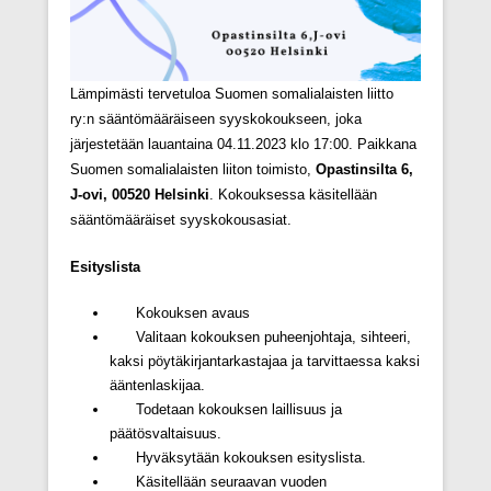
Lämpimästi tervetuloa Suomen somalialaisten liitto
ry:n sääntömääräiseen syyskokoukseen, joka
järjestetään lauantaina 04.11.2023 klo 17:00. Paikkana
Suomen somalialaisten liiton toimisto,
Opastinsilta 6,
J-ovi, 00520 Helsinki
. Kokouksessa käsitellään
sääntömääräiset syyskokousasiat.
Esityslista
Kokouksen avaus
Valitaan kokouksen puheenjohtaja, sihteeri,
kaksi pöytäkirjantarkastajaa ja tarvittaessa kaksi
ääntenlaskijaa.
Todetaan kokouksen laillisuus ja
päätösvaltaisuus.
Hyväksytään kokouksen esityslista.
Käsitellään seuraavan vuoden