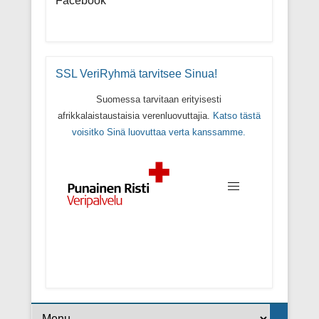
Facebook
SSL VeriRyhmä tarvitsee Sinua!
Suomessa tarvitaan erityisesti
afrikkalaistaustaisia verenluovuttajia.
Katso tästä
voisitko Sinä luovuttaa verta kanssamme.
Footer Menu