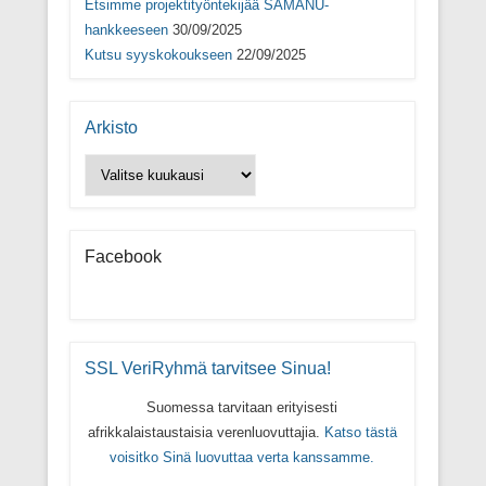
Etsimme projektityöntekijää SAMANU-
hankkeeseen
30/09/2025
Kutsu syyskokoukseen
22/09/2025
Arkisto
Arkisto
Facebook
SSL VeriRyhmä tarvitsee Sinua!
Suomessa tarvitaan erityisesti
afrikkalaistaustaisia verenluovuttajia.
Katso tästä
voisitko Sinä luovuttaa verta kanssamme.