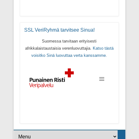
SSL VeriRyhmä tarvitsee Sinua!
Suomessa tarvitaan erityisesti
afrikkalaistaustaisia verenluovuttajia.
Katso tästä
voisitko Sinä luovuttaa verta kanssamme.
Footer Menu