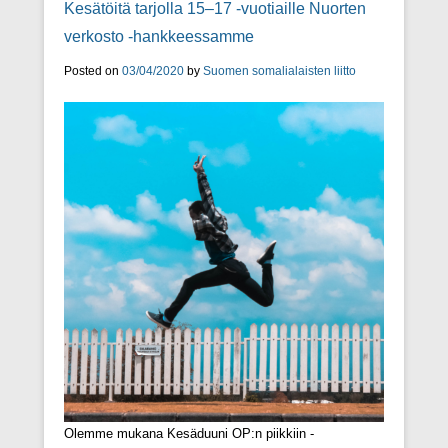
Kesätöitä tarjolla 15–17 -vuotiaille Nuorten
verkosto -hankkeessamme
Posted on
03/04/2020
by
Suomen somalialaisten liitto
Olemme mukana Kesäduuni OP:n piikkiin -