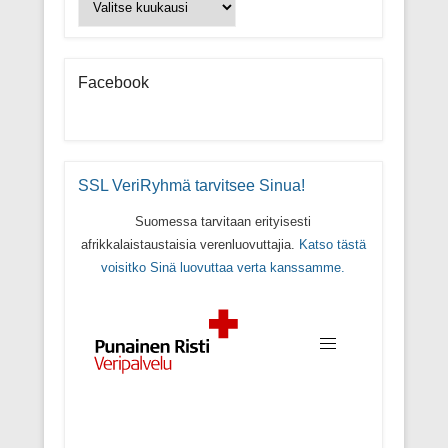
Facebook
SSL VeriRyhmä tarvitsee Sinua!
Suomessa tarvitaan erityisesti
afrikkalaistaustaisia verenluovuttajia.
Katso tästä
voisitko Sinä luovuttaa verta kanssamme.