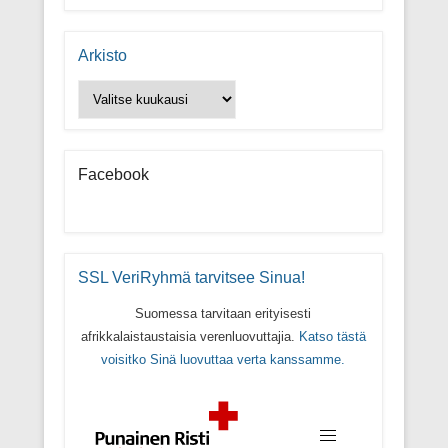
Arkisto
Arkisto
Facebook
SSL VeriRyhmä tarvitsee Sinua!
Suomessa tarvitaan erityisesti
afrikkalaistaustaisia verenluovuttajia.
Katso tästä
voisitko Sinä luovuttaa verta kanssamme.