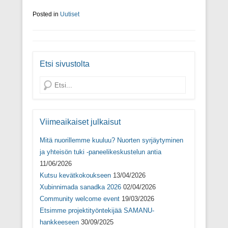
Posted in
Uutiset
Etsi sivustolta
Search
Viimeaikaiset julkaisut
Mitä nuorillemme kuuluu? Nuorten syrjäytyminen
ja yhteisön tuki -paneelikeskustelun antia
11/06/2026
Kutsu kevätkokoukseen
13/04/2026
Xubinnimada sanadka 2026
02/04/2026
Community welcome event
19/03/2026
Etsimme projektityöntekijää SAMANU-
hankkeeseen
30/09/2025